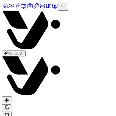
Yestate AI