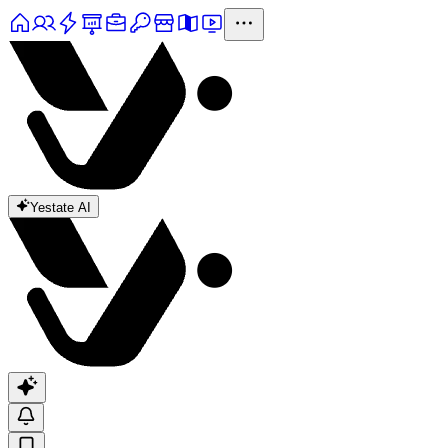
Yestate AI