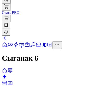
Стать PRO
Сыганак 6