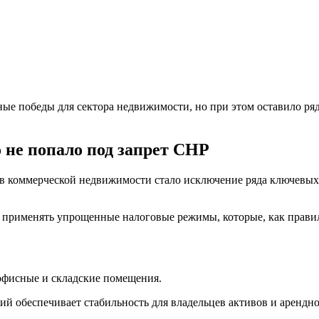
ные победы для сектора недвижимости, но при этом оставило р
 не попало под запрет СНР
ов коммерческой недвижимости стало исключение ряда ключевых
ть применять упрощенные налоговые режимы, которые, как правил
офисные и складские помещения.
 обеспечивает стабильность для владельцев активов и арендно