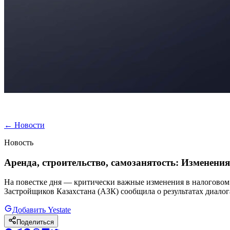
←
Новости
Новость
Аренда, строительство, самозанятость: Изменен
На повестке дня — критически важные изменения в налоговом
Застройщиков Казахстана (АЗК) сообщила о результатах диал
Добавить Yestate
Поделиться