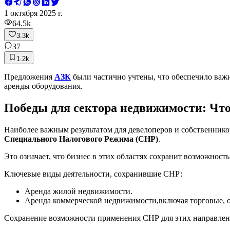
1 октября 2025 г.
64.5k
3.3k
37
1.2k
Предложения
АЗК
были частично учтены, что обеспечило важ
аренды оборудования.
Победы для сектора недвижимости: Что
Наиболее важным результатом для девелоперов и собственник
Специального Налогового Режима (СНР)
.
Это означает, что бизнес в этих областях сохранит возможнос
Ключевые виды деятельности, сохранившие СНР:
Аренда жилой недвижимости.
Аренда коммерческой недвижимости,включая торговые, 
Сохранение возможности применения СНР для этих направлений