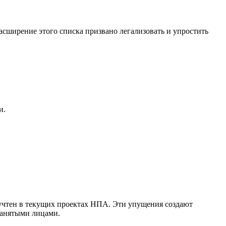
Расширение этого списка призвано легализовать и упростить
и.
учтен в текущих проектах НПА. Эти упущения создают
занятыми лицами.