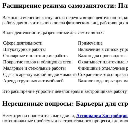
Расширение режима самозанятости: Пл
Важные изменения коснулись и перечня видов деятельности, к
работу для значительного числа физических лиц, работающих в 
Виды деятельности, разрешенные для самозанятых:
Сфера деятельности
Примечание
Штукатурные работы
Включение в список упро
Столярные и плотницкие работы
Важно для производства 
Покрытие полов и облицовка стен
Охватывает плиточные, 
Малярные и стекольные работы
Финишные отделочные р
Сдача в аренду жилой недвижимости
Сохранение этого права 
Аренда грузовых автомобилей
Важное подспорье для м
Это расширение упростит девелоперам и застройщикам работу
Нерешенные вопросы: Барьеры для стр
Несмотря на положительные сдвиги,
Ассоциация Застройщик
потенциальные проблемы для строительного процесса, где мн