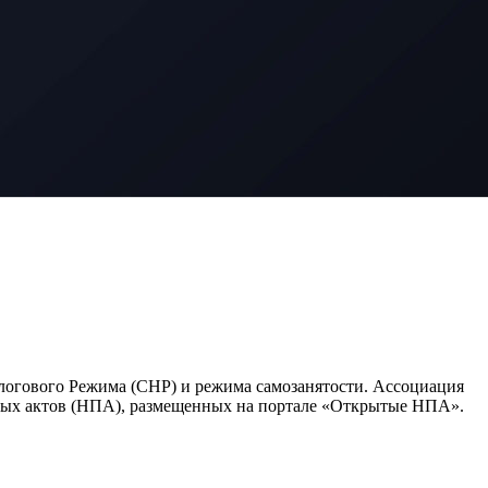
логового Режима (СНР) и режима самозанятости. Ассоциация
овых актов (НПА), размещенных на портале «Открытые НПА».