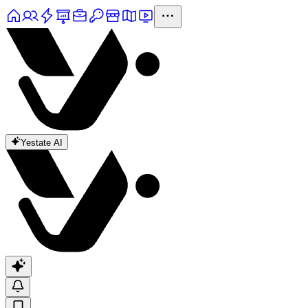
Yestate AI