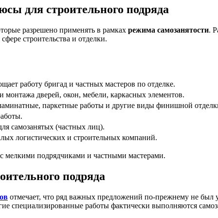
юсы для строительного подряда
оторые разрешено применять в рамках
режима самозанятости
. 
сфере строительства и отделки.
щает работу бригад и частных мастеров по отделке.
и монтажа дверей, окон, мебели, каркасных элементов.
ламинатные, паркетные работы и другие виды финишной отделк
аботы.
для самозанятых (частных лиц).
алых логистических и строительных компаний.
 с мелкими подрядчиками и частными мастерами.
оительного подряда
ов
отмечает, что ряд важных предложений по-прежнему не был 
огие специализированные работы фактически выполняются само