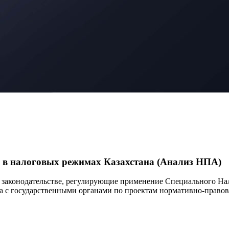
ия в налоговых режимах Казахстана (Анализ НПА)
 законодательстве, регулирующие применение Специального На
ога с государственными органами по проектам нормативно-прав