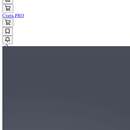
Стать PRO