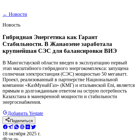
←
Новости
Новость
Гибридная Энергетика как Гарант
Стабильности. В Жанаозене заработала
крупнейшая СЭС для балансировки ВИЭ
В Мангистауской области введен в эксплуатацию первый
этап масштабного гибридного энергокомплекса: запущена
солнечная электростанция (СЭС) мощностью 50 мегаватт.
Проект, реализованный в партнерстве Национальной
компании «КазМунайГаз» (КМГ) и итальянской Eni, является
прямым и долгожданным ответом на острую потребность
Казахстана в маневренной мощности и стабильности
энергоснабжения.
Добавить Yestate
Поделиться
18 октября 2025 г.
28.0k