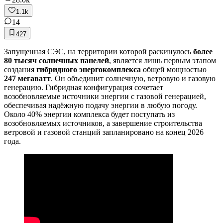
1.1k
14
427
Запущенная СЭС, на территории которой раскинулось
более
80 тысяч солнечных панелей
, является лишь первым этапом
создания
гибридного энергокомплекса
общей мощностью
247 мегаватт
. Он объединит солнечную, ветровую и газовую
генерацию. Гибридная конфигурация сочетает
возобновляемые источники энергии с газовой генерацией,
обеспечивая надёжную подачу энергии в любую погоду.
Около 40% энергии комплекса будет поступать из
возобновляемых источников, а завершение строительства
ветровой и газовой станций запланировано на конец 2026
года.