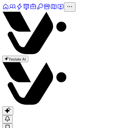
Yestate AI