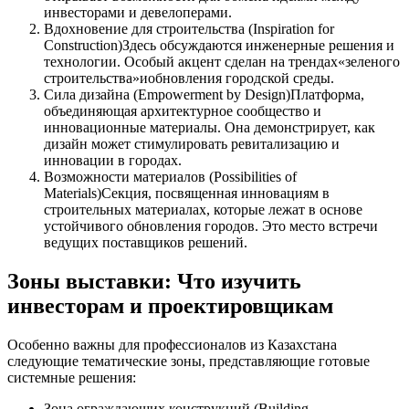
инвесторами и девелоперами.
Вдохновение для строительства (Inspiration for
Construction)Здесь обсуждаются инженерные решения и
технологии. Особый акцент сделан на трендах«зеленого
строительства»иобновления городской среды.
Сила дизайна (Empowerment by Design)Платформа,
объединяющая архитектурное сообщество и
инновационные материалы. Она демонстрирует, как
дизайн может стимулировать ревитализацию и
инновации в городах.
Возможности материалов (Possibilities of
Materials)Секция, посвященная инновациям в
строительных материалах, которые лежат в основе
устойчивого обновления городов. Это место встречи
ведущих поставщиков решений.
Зоны выставки: Что изучить
инвесторам и проектировщикам
Особенно важны для профессионалов из Казахстана
следующие тематические зоны, представляющие готовые
системные решения:
Зона ограждающих конструкций (Building