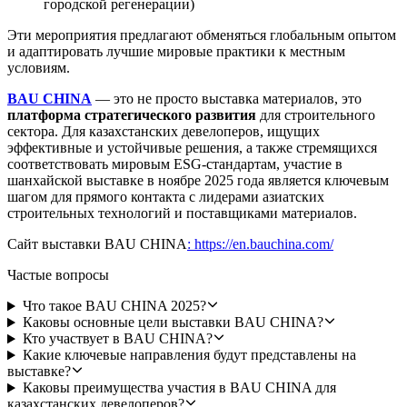
городской регенерации)
Эти мероприятия предлагают обменяться глобальным опытом
и адаптировать лучшие мировые практики к местным
условиям.
BAU CHINA
— это не просто выставка материалов, это
платформа стратегического развития
для строительного
сектора. Для казахстанских девелоперов, ищущих
эффективные и устойчивые решения, а также стремящихся
соответствовать мировым ESG-стандартам, участие в
шанхайской выставке в ноябре 2025 года является ключевым
шагом для прямого контакта с лидерами азиатских
строительных технологий и поставщиками материалов.
Сайт выставки BAU CHINA
: https://en.bauchina.com/
Частые вопросы
Что такое BAU CHINA 2025?
Каковы основные цели выставки BAU CHINA?
Кто участвует в BAU CHINA?
Какие ключевые направления будут представлены на
выставке?
Каковы преимущества участия в BAU CHINA для
казахстанских девелоперов?