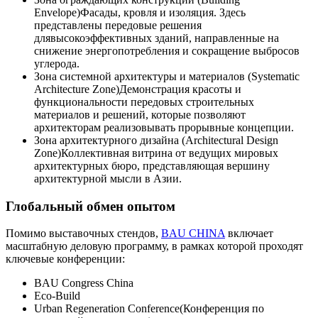
Envelope)Фасады, кровля и изоляция. Здесь
представлены передовые решения
длявысокоэффективных зданий, направленные на
снижение энергопотребления и сокращение выбросов
углерода.
Зона системной архитектуры и материалов (Systematic
Architecture Zone)Демонстрация красоты и
функциональности передовых строительных
материалов и решений, которые позволяют
архитекторам реализовывать прорывные концепции.
Зона архитектурного дизайна (Architectural Design
Zone)Коллективная витрина от ведущих мировых
архитектурных бюро, представляющая вершину
архитектурной мысли в Азии.
Глобальный обмен опытом
Помимо выставочных стендов,
BAU CHINA
включает
масштабную деловую программу, в рамках которой проходят
ключевые конференции:
BAU Congress China
Eco-Build
Urban Regeneration Conference(Конференция по