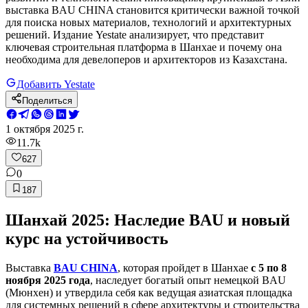
выставка BAU CHINA становится критически важной точкой
для поиска новых материалов, технологий и архитектурных
решений. Издание Yestate анализирует, что представит
ключевая строительная платформа в Шанхае и почему она
необходима для девелоперов и архитекторов из Казахстана.
Добавить Yestate
Поделиться
1 октября 2025 г.
11.7k
627
0
187
Шанхай 2025: Наследие BAU и новый
курс на устойчивость
Выставка
BAU CHINA
, которая пройдет в Шанхае
с 5 по 8
ноября 2025 года
, наследует богатый опыт немецкой BAU
(Мюнхен) и утвердила себя как ведущая азиатская площадка
для системных решений в сфере архитектуры и строительства