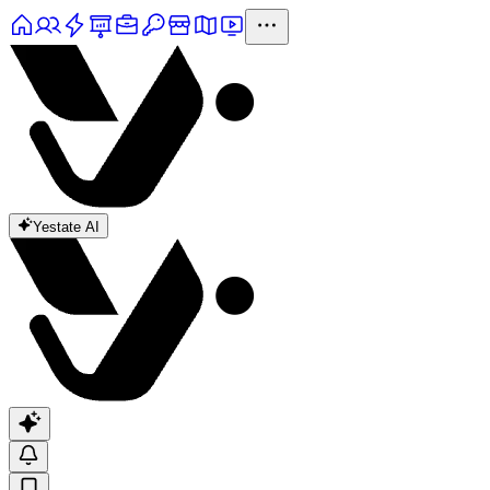
Yestate AI