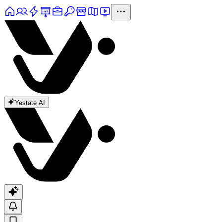
Yestate AI