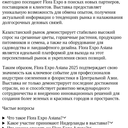
ежегодно посещают Flora Expo в поисках новых партнеров,
поставщиков и клиентов. Выставка предоставляет
уникальную возможность для обмена опытом, получения
актуальной информации о тенденциях рынка и налаживания
долгосрочных деловых связей.
Казахстанский рынок демонстрирует стабильно высокий
спрос на срезанные цветы, горшечные растения, продукцию
питомников и семена, а также на оборудование для
садоводства и ландшафтного дизайна. Flora Expo Astana
является идеальной платформой для выхода на этот
перспективный рынок и укрепления своих позиций.
Таким образом, Flora Expo Astana 2025 подтверждает свою
значимость как ключевое событие для профессионалов
индустрии озеленения и флористики в Центральной Азии.
Выставка не только демонстрирует последние достижения
отрасли, но и способствует развитию международного
сотрудничества и внедрению инновационных решений для
создания более зеленых и красивых городов и пространств.
Частые вопросы
Что такое Flora Expo Astana?
Какое участие принимают Нидерланды в выставке?