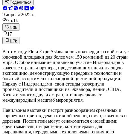
Поделиться
9 апреля 2025 г.
75.1k
4.3k
17
1.7k
В этом году Flora Expo Astana вновь подтвердила свой статус
ключевой площадки для более чем 150 компаний из 20 стран
мира. Особое внимание привлекло участие Нидерландов в
качестве страны-партнера, представивших впечатляющую
экспозицию, демонстрирующую передовые технологии и
богатый ассортимент голландской цветочной продукции.
Наряду с Нидерландами, свои стенды развернули
производители и поставщики из Эквадора, Кении, США,
Китая и многих других стран, что подчеркивает
международный масштаб мероприятия.
Павильоны выставки пестрят разнообразием срезанных и
горшечных цветов, декоративной зелени, семян, саженцев и
деревьев. Посетители могут ознакомиться с новейшими
средствами защиты растений, контейнерами для
выращивания, передовыми технологиями тепличного