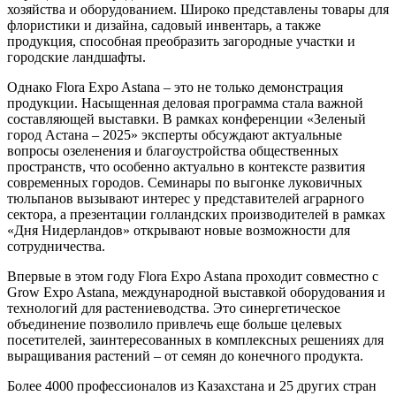
хозяйства и оборудованием. Широко представлены товары для
флористики и дизайна, садовый инвентарь, а также
продукция, способная преобразить загородные участки и
городские ландшафты.
Однако Flora Expo Astana – это не только демонстрация
продукции. Насыщенная деловая программа стала важной
составляющей выставки. В рамках конференции «Зеленый
город Астана – 2025» эксперты обсуждают актуальные
вопросы озеленения и благоустройства общественных
пространств, что особенно актуально в контексте развития
современных городов. Семинары по выгонке луковичных
тюльпанов вызывают интерес у представителей аграрного
сектора, а презентации голландских производителей в рамках
«Дня Нидерландов» открывают новые возможности для
сотрудничества.
Впервые в этом году Flora Expo Astana проходит совместно с
Grow Expo Astana, международной выставкой оборудования и
технологий для растениеводства. Это синергетическое
объединение позволило привлечь еще больше целевых
посетителей, заинтересованных в комплексных решениях для
выращивания растений – от семян до конечного продукта.
Более 4000 профессионалов из Казахстана и 25 других стран