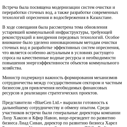
Встреча была посвящена модернизации систем очистки и
переработки сточных вод, а также разработке современных
технологий опреснения и водосбережения в Казахстане.
В ходе совещания была рассмотрена тема обновления
устаревшей коммунальной инфраструктуры, требующей
реконструкций и внедрения передовых технологий. Особое
внимание было уделено инновационным методам очистки
сточных вод и разработке эффективных систем опреснения,
что является особенно актуальным в условиях растущего
спроса на качественные водные ресурсы и необходимости
повышения энергоэффективности объектов коммунального
хозяйства.
Министр подчеркнул важность формирования механизмов
сотрудничества между государственным сектором и частным
бизнесом для привлечения необходимых финансовых
ресурсов и реализации стратегических проектов.
Представители «BlueGen Ltd.» выразили готовность к
дальнейшему сотрудничеству и обмену опытом. Среди
участников встречи были генеральные директоры компании
Лиху Хакоэн и Кфир Навон, вице-президент по развитию
бизнеса Лиад Сиван, директор по развитию бизнеса Харел