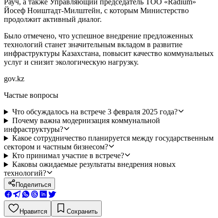
Рауч, а также Управляющий председатель ТОО «Radium»
Йосеф Ноиштадт-Милштейн, с которым Министерство
продолжит активный диалог.
Было отмечено, что успешное внедрение предложенных
технологий станет значительным вкладом в развитие
инфраструктуры Казахстана, повысит качество коммунальных
услуг и снизит экологическую нагрузку.
gov.kz
Частые вопросы
Что обсуждалось на встрече 3 февраля 2025 года?
Почему важна модернизация коммунальной
инфраструктуры?
Какое сотрудничество планируется между государственным
сектором и частным бизнесом?
Кто принимал участие в встрече?
Каковы ожидаемые результаты внедрения новых
технологий?
Поделиться
Нравится
Сохранить