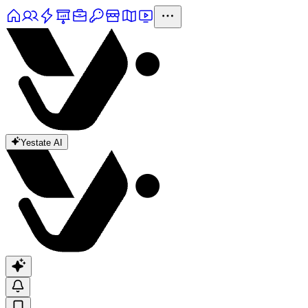
Yestate AI