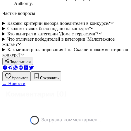
Authority.
Частые вопросы
Каковы критерии выбора победителей в конкурсе?
Сколько заявок было подано на конкурс?
Кто выиграл в категории 'Дома с террасами'?
Что отличает победителей в категории 'Малоэтажное
жилье'?
Как министр планирования Пол Скалли прокомментировал
конкурс?
Поделиться
Нравится
Сохранить
←
Новости
Комментарии (
0
)
Загрузка комментариев...