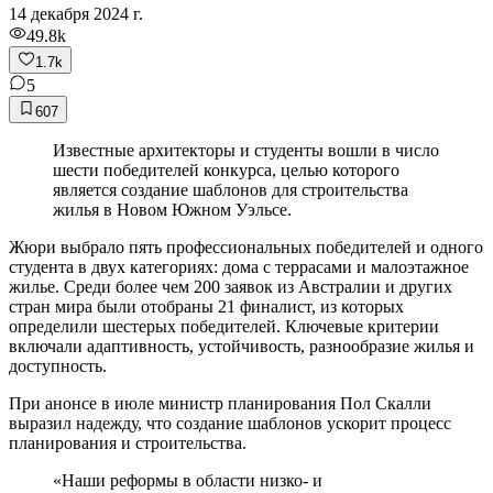
14 декабря 2024 г.
49.8k
1.7k
5
607
Известные архитекторы и студенты вошли в число
шести победителей конкурса, целью которого
является создание шаблонов для строительства
жилья в Новом Южном Уэльсе.
Жюри выбрало пять профессиональных победителей и одного
студента в двух категориях: дома с террасами и малоэтажное
жилье. Среди более чем 200 заявок из Австралии и других
стран мира были отобраны 21 финалист, из которых
определили шестерых победителей. Ключевые критерии
включали адаптивность, устойчивость, разнообразие жилья и
доступность.
При анонсе в июле министр планирования Пол Скалли
выразил надежду, что создание шаблонов ускорит процесс
планирования и строительства.
«Наши реформы в области низко- и