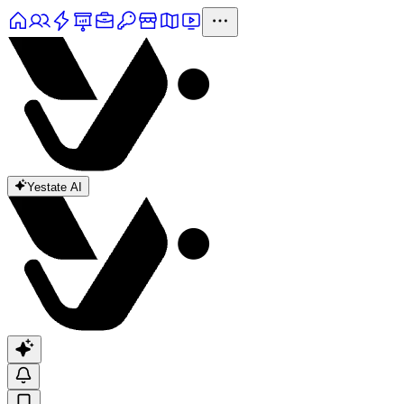
Yestate AI