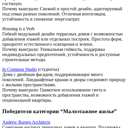
гостиную.
Почему выиграли: Свежий и простой дизайн, адаптируемый
под семьи разных поколений. Отличная вентиляция,
устойчивость и снижение энергозатрат.
Housing is a Verb
Гибкий модульный дизайн террасных домов с возможностью
добавления этажей или отдельных построек. Простота форм,
приоритет естественного освещения и зелени.
Почему выиграли: Уникальная гибкость, поддержка
индивидуальных предпочтений, устойчивость и доступные
строительные методы.
In Common Studio
(студенты)
Дома с двойным фасадом, поддерживающие много
поколений. Ландшафтные крыши и дворы соединяют природу
с жилыми пространствами.
Почему выиграли: Грамотное использование света и
пространства, возможность добавления этажей и
опциональной квартиры.
Победители категории “Малоэтажное жилье”
Andrew Burges Architects
Сочетание частных террасных домов и квартир. Поддержка