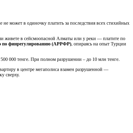
е не может в одиночку платить за последствия всех стихийных
ли живете в сейсмоопасной Алматы или у реки — платите по
о по финрегулированию (АРРФР)
, опираясь на опыт Турции
500 000 тенге. При полном разрушении – до 10 млн тенге.
 квартиру в центре мегаполиса взамен разрушенной —
у сверху.