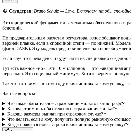
🎧
Саундтрек:
Bruno Schulz — Love. Включаем, чтобы спокойн
Это юридический фундамент для механизма обязательного страх
бедствий.
По предварительным расчетам регулятора, взнос обещают по
верхней планке, если в спокойной степи — по нижней. Модель
(фонд DASK). Эту модель представили еще на этапе обсужден
Если случится беда деньги будут идти из специально созданно
Тут есть важное «но». Эти 10 миллионов — это «аварийная апт
нереально. Это социальный минимум. Хотите вернуть полную 
Так что готовимся: в этом году в квитанциях за коммуналку, ско
Частые вопросы
Что такое обязательное страхование жилья от катастроф?
Какова стоимость обязательного страхования жилья?
Каковы размеры выплат при страховом случае?
Что делать, если я хочу получить полную рыночную стоимос
Когда появится новая строка в квитанциях за коммуналку?