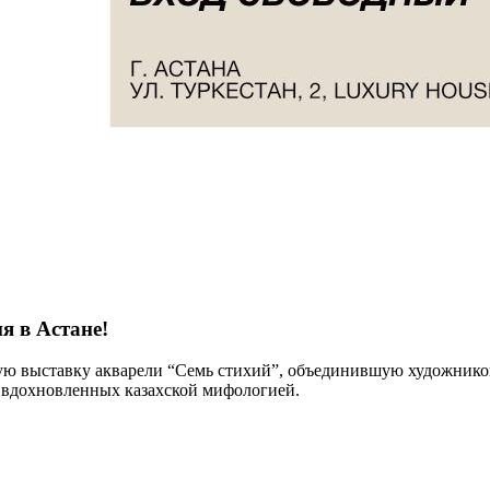
я в Астане!
ую выставку акварели “Семь стихий”, объединившую художников 
, вдохновленных казахской мифологией.