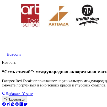
←
Новости
Новость
“Семь стихий”: международная акварельная маги
Галерея Red Escalator приглашает на уникальную международн
сможете погрузиться в мир тонких красок и глубоких смыслов
Добавить Yestate
Поделиться