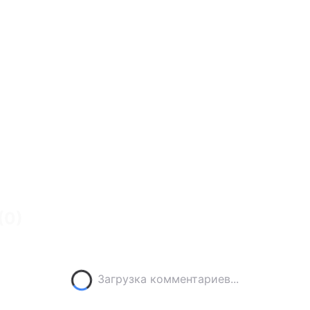
(
0
)
Загрузка комментариев...