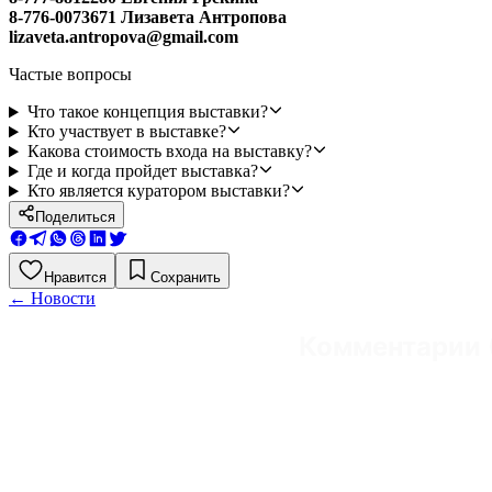
8-776-0073671 Лизавета Антропова
lizaveta.antropova@gmail.com
Частые вопросы
Что такое концепция выставки?
Кто участвует в выставке?
Какова стоимость входа на выставку?
Где и когда пройдет выставка?
Кто является куратором выставки?
Поделиться
Нравится
Сохранить
←
Новости
Комментарии 