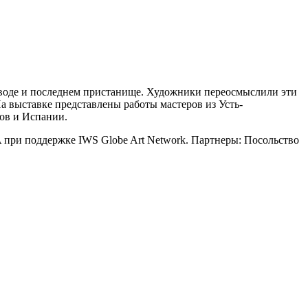
, воде и последнем пристанище. Художники переосмыслили эти
а выставке представлены работы мастеров из Усть-
дов и Испании.
 при поддержке IWS Globe Art Network. Партнеры: Посольство