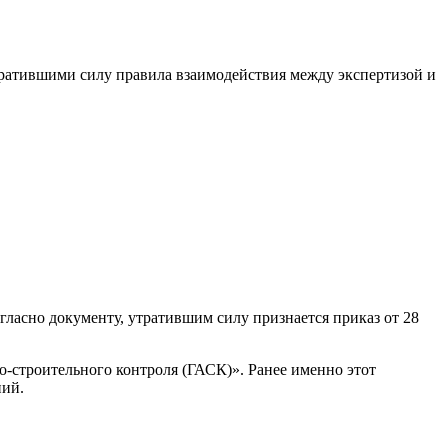
тратившими силу правила взаимодействия между экспертизой и
гласно документу, утратившим силу признается приказ от 28
-строительного контроля (ГАСК)». Ранее именно этот
ний.