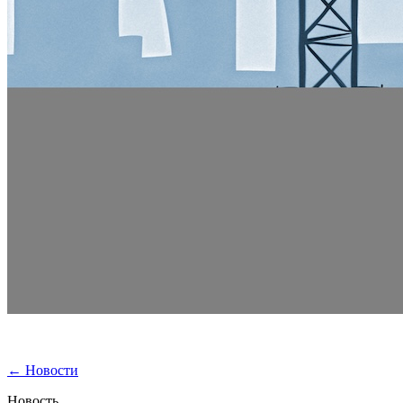
←
Новости
Новость