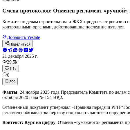
Смена протоколов: Отменен регламент «ручной» 
Комитет по делам строительства и ЖКХ продолжает ревизию н
контрольными органами, действовавшие последние пять лет.
Добавить Yestate
Поделиться
21 декабря 2025 г.
29.5k
1.1k
0
399
Факты
. 24 ноября 2025 года Председатель Комитета по делам
октября 2020 года № 154-НҚ2.
Отмененный документ утверждал «Правила передачи РГП “Госэк
регламент обязывал экспертизу направлять данные о нарушени
Контекст: Курс на цифру
. Отмена «бумажного» регламента пр