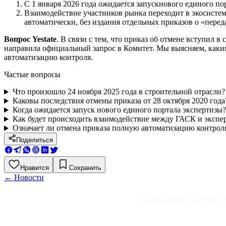
С 1 января 2026 года ожидается запускнового единого по
Взаимодействие участников рынка переходит в экосисте
автоматически, без издания отдельных приказов о «перед
Вопрос Yestate
. В связи с тем, что приказ об отмене вступил в
направила официальный запрос в Комитет. Мы выясняем, каки
автоматизацию контроля.
Частые вопросы
Что произошло 24 ноября 2025 года в строительной отрасли?
Каковы последствия отмены приказа от 28 октября 2020 года
Когда ожидается запуск нового единого портала экспертизы?
Как будет происходить взаимодействие между ГАСК и экспе
Означает ли отмена приказа полную автоматизацию контрол
Поделиться
Нравится
Сохранить
←
Новости
Комментарии 