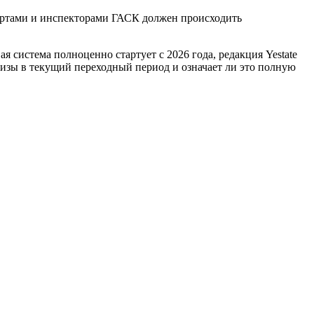
пертами и инспекторами ГАСК должен происходить
вая система полноценно стартует с 2026 года, редакция Yestate
изы в текущий переходный период и означает ли это полную