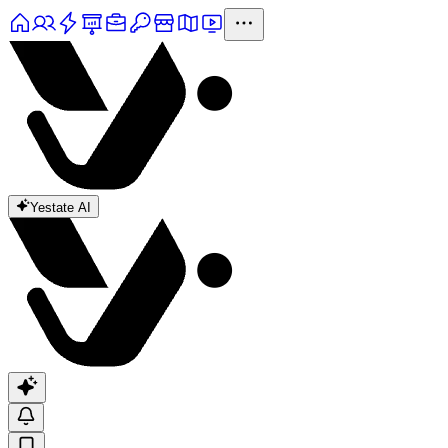
Yestate AI