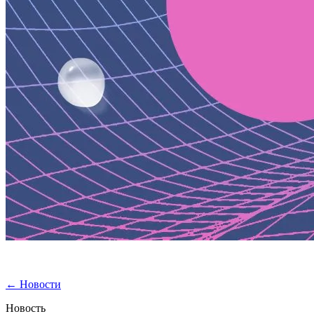
←
Новости
Новость