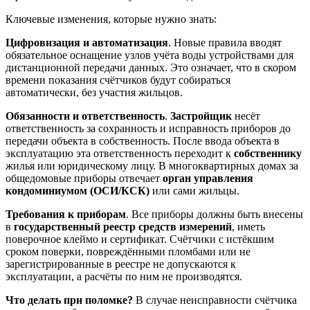
Ключевые изменения, которые нужно знать:
Цифровизация и автоматизация
. Новые правила вводят
обязательное оснащение узлов учёта воды устройствами для
дистанционной передачи данных. Это означает, что в скором
времени показания счётчиков будут собираться
автоматически, без участия жильцов.
Обязанности и ответственность
.
Застройщик
несёт
ответственность за сохранность и исправность приборов до
передачи объекта в собственность. После ввода объекта в
эксплуатацию эта ответственность переходит к
собственнику
жилья или юридическому лицу. В многоквартирных домах за
общедомовые приборы отвечает
орган управления
кондоминиумом (ОСИ/КСК)
или сами жильцы.
Требования к приборам
. Все приборы должны быть внесены
в
государственный реестр средств измерений
, иметь
поверочное клеймо и сертификат. Счётчики с истёкшим
сроком поверки, повреждёнными пломбами или не
зарегистрированные в реестре не допускаются к
эксплуатации, а расчёты по ним не производятся.
Что делать при поломке?
В случае неисправности счётчика