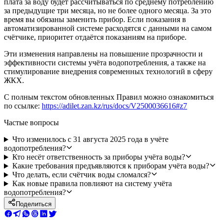
плата за воду будет рассчитываться по среднему потреблению
за предыдущие три месяца, но не более одного месяца. За это
время вы обязаны заменить прибор. Если показания в
автоматизированной системе расходятся с данными на самом
счётчике, приоритет отдаётся показаниям на приборе.
Эти изменения направлены на повышение прозрачности и
эффективности системы учёта водопотребления, а также на
стимулирование внедрения современных технологий в сферу
ЖКХ.
С полным текстом обновленных Правил можно ознакомиться
по ссылке:
https://adilet.zan.kz/rus/docs/V2500036616#z7
Частые вопросы
Что изменилось с 31 августа 2025 года в учёте
водопотребления?
Кто несёт ответственность за приборы учёта воды?
Какие требования предъявляются к приборам учёта воды?
Что делать, если счётчик воды сломался?
Как новые правила повлияют на систему учёта
водопотребления?
Поделиться