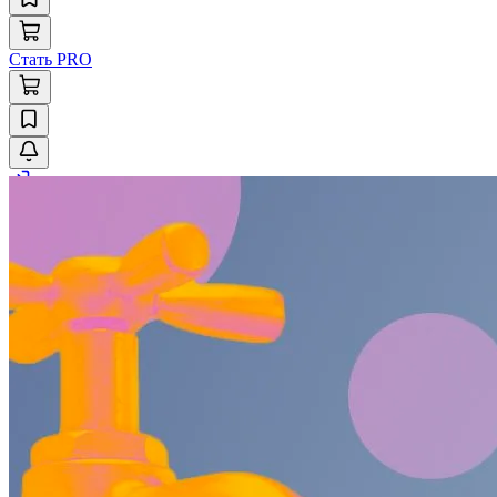
Стать PRO