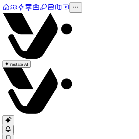
Yestate AI