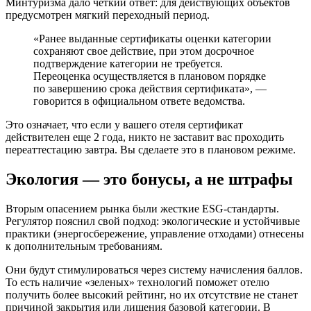
Минтуризма дало четкий ответ: для действующих объектов
предусмотрен мягкий переходный период.
«Ранее выданные сертификаты оценки категории
сохраняют свое действие, при этом досрочное
подтверждение категории не требуется.
Переоценка осуществляется в плановом порядке
по завершению срока действия сертификата», —
говорится в официальном ответе ведомства.
Это означает, что если у вашего отеля сертификат
действителен еще 2 года, никто не заставит вас проходить
переаттестацию завтра. Вы сделаете это в плановом режиме.
Экология — это бонусы, а не штрафы
Вторым опасением рынка были жесткие ESG-стандарты.
Регулятор пояснил свой подход: экологические и устойчивые
практики (энергосбережение, управление отходами) отнесены
к дополнительным требованиям.
Они будут стимулироваться через систему начисления баллов.
То есть наличие «зеленых» технологий поможет отелю
получить более высокий рейтинг, но их отсутствие не станет
причиной закрытия или лишения базовой категории. В