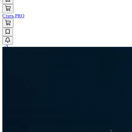
Стать PRO