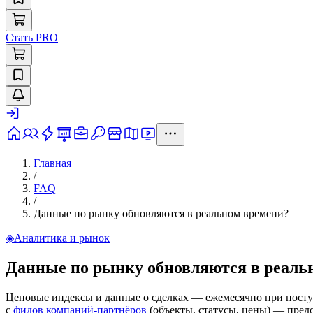
Стать PRO
Главная
/
FAQ
/
Данные по рынку обновляются в реальном времени?
◈
Аналитика и рынок
Данные по рынку обновляются в реаль
Ценовые индексы и данные о сделках — ежемесячно при пост
с
фидов компаний-партнёров
(объекты, статусы, цены) — пред