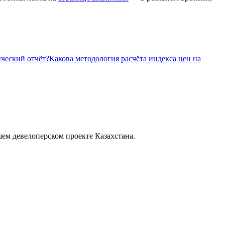
ический отчёт?
Какова методология расчёта индекса цен на
шем девелоперском проекте Казахстана.