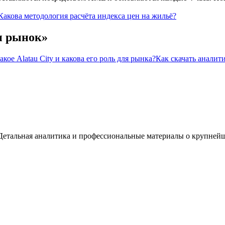
Какова методология расчёта индекса цен на жильё?
и рынок
»
акое Alatau City и какова его роль для рынка?
Как скачать аналит
а. Детальная аналитика и профессиональные материалы о крупней