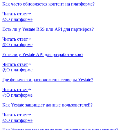
Как часто обновляется контент на платформе?
Читать ответ
◎
О платформе
Есть ли у Yestate RSS или API для партнёров?
Читать ответ
◎
О платформе
Есть ли у Yestate API для разработчиков?
Читать ответ
◎
О платформе
Где физически расположены серверы Yestate?
Читать ответ
◎
О платформе
Как Yestate защищает данные пользователей?
Читать ответ
◎
О платформе