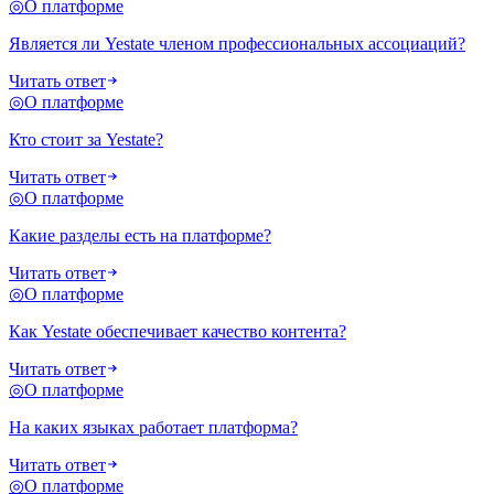
◎
О платформе
Является ли Yestate членом профессиональных ассоциаций?
Читать ответ
◎
О платформе
Кто стоит за Yestate?
Читать ответ
◎
О платформе
Какие разделы есть на платформе?
Читать ответ
◎
О платформе
Как Yestate обеспечивает качество контента?
Читать ответ
◎
О платформе
На каких языках работает платформа?
Читать ответ
◎
О платформе