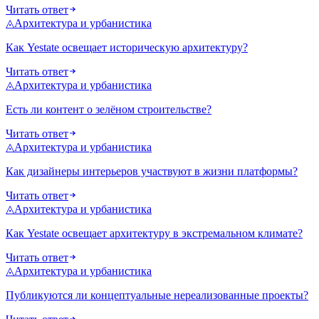
Читать ответ
◬
Архитектура и урбанистика
Как Yestate освещает историческую архитектуру?
Читать ответ
◬
Архитектура и урбанистика
Есть ли контент о зелёном строительстве?
Читать ответ
◬
Архитектура и урбанистика
Как дизайнеры интерьеров участвуют в жизни платформы?
Читать ответ
◬
Архитектура и урбанистика
Как Yestate освещает архитектуру в экстремальном климате?
Читать ответ
◬
Архитектура и урбанистика
Публикуются ли концептуальные нереализованные проекты?