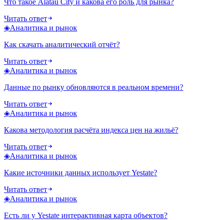
Что такое Alatau City и какова его роль для рынка?
Читать ответ
◈
Аналитика и рынок
Как скачать аналитический отчёт?
Читать ответ
◈
Аналитика и рынок
Данные по рынку обновляются в реальном времени?
Читать ответ
◈
Аналитика и рынок
Какова методология расчёта индекса цен на жильё?
Читать ответ
◈
Аналитика и рынок
Какие источники данных использует Yestate?
Читать ответ
◈
Аналитика и рынок
Есть ли у Yestate интерактивная карта объектов?