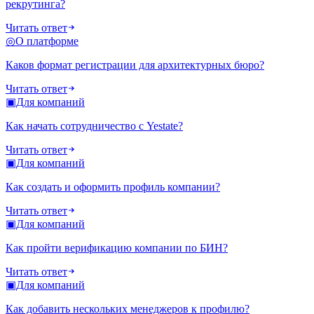
рекрутинга?
Читать ответ
◎
О платформе
Каков формат регистрации для архитектурных бюро?
Читать ответ
▣
Для компаний
Как начать сотрудничество с Yestate?
Читать ответ
▣
Для компаний
Как создать и оформить профиль компании?
Читать ответ
▣
Для компаний
Как пройти верификацию компании по БИН?
Читать ответ
▣
Для компаний
Как добавить нескольких менеджеров к профилю?