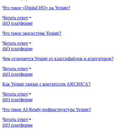
Что такое «Digital HQ» на Yestate?
Читать ответ
◎
О платформе
Что такое экосистема Yestate?
Читать ответ
◎
О платформе
Чем отличается Yestate от классифайдов и агрегаторов?
Читать ответ
◎
О платформе
Как Yestate связан с конгрессом ARCHICA?
Читать ответ
◎
О платформе
Что такое AI-Ready инфраструктура Yestate?
Читать ответ
◎
О платформе