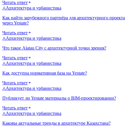
Читать ответ
◬
Архитектура и урбанистика
Как найти зарубежного партнёра для архитектурного проекта
через Yestate?
Читать ответ
◬
Архитектура и урбанистика
Что такое Alatau City с архитектурной точки зрения?
Читать ответ
◬
Архитектура и урбанистика
Как доступна нормативная база на Yestate?
Читать ответ
◬
Архитектура и урбанистика
Публикует ли Yestate материалы о BIM-проектировании?
Читать ответ
◬
Архитектура и урбанистика
Каковы актуальные тренды в архитектуре Казахстана?