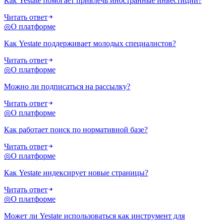
Как Yestate помогает привлечь иностранные инвестиции?
Читать ответ
◎
О платформе
Как Yestate поддерживает молодых специалистов?
Читать ответ
◎
О платформе
Можно ли подписаться на рассылку?
Читать ответ
◎
О платформе
Как работает поиск по нормативной базе?
Читать ответ
◎
О платформе
Как Yestate индексирует новые страницы?
Читать ответ
◎
О платформе
Может ли Yestate использоваться как инструмент для