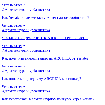
Читать ответ
◬
Архитектура и урбанистика
Как Yestate поддерживает архитектурное сообщество?
Читать ответ
◬
Архитектура и урбанистика
Что такое конгресс ARCHICA и как на него попасть?
Читать ответ
◬
Архитектура и урбанистика
Как получить аккредитацию на ARCHICA от Yestate?
Читать ответ
◬
Архитектура и урбанистика
Как попасть в программу ARCHICA как спикер?
Читать ответ
◬
Архитектура и урбанистика
Как участвовать в архитектурном конкурсе через Yestate?