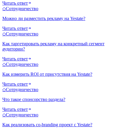
Читать ответ
◇
Сотрудничество
Можно ли разместить рекламу на Yestate?
Читать ответ
◇
Сотрудничество
Как таргетировать рекламу на конкретный сегмент
аудитории?
Читать ответ
◇
Сотрудничество
Как измерить ROI от присутствия на Yestate?
Читать ответ
◇
Сотрудничество
Что такое спонсорство раздела?
Читать ответ
◇
Сотрудничество
Как реализовать co-branding проект с Yestate?