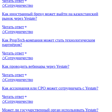
Читать ответ
◇
Сотрудничество
Как иностранный бренд может выйти на казахстанский
рынок через Yestate?
Читать ответ
◇
Сотрудничество
Как PropTech-компания может стать технологическим
партнёром?
Читать ответ
◇
Сотрудничество
Как проводить вебинары через Yestate?
Читать ответ
◇
Сотрудничество
Как ассоциация или СРО может сотрудничать с Yestate?
Читать ответ
◇
Сотрудничество
Может ли государственный орган использовать Yestate?