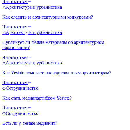
Читать ответ
◬
Архитектура и урбанистика
Как следить за архитектурными конкурсами?
Читать ответ
◬
Архитектура и урбанистика
Публикует ли Yestate материалы об архитектурном
образовании?
Читать ответ
◬
Архитектура и урбанистика
Как Yestate помогает аккредитованным архитекторам?
Читать ответ
◇
Сотрудничество
Как стать медиапартнёром Yestate?
Читать ответ
◇
Сотрудничество
Есть ли у Yestate медиакит?