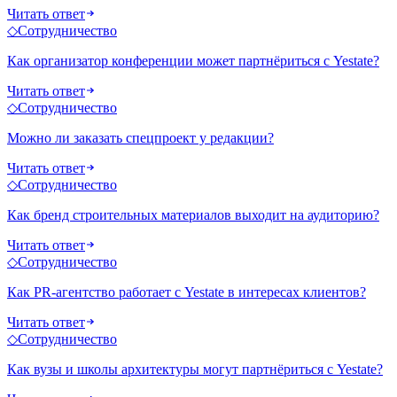
Читать ответ
◇
Сотрудничество
Как организатор конференции может партнёриться с Yestate?
Читать ответ
◇
Сотрудничество
Можно ли заказать спецпроект у редакции?
Читать ответ
◇
Сотрудничество
Как бренд строительных материалов выходит на аудиторию?
Читать ответ
◇
Сотрудничество
Как PR-агентство работает с Yestate в интересах клиентов?
Читать ответ
◇
Сотрудничество
Как вузы и школы архитектуры могут партнёриться с Yestate?