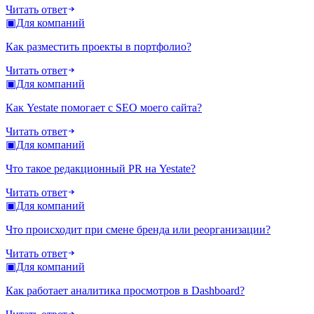
Читать ответ
▣
Для компаний
Как разместить проекты в портфолио?
Читать ответ
▣
Для компаний
Как Yestate помогает с SEO моего сайта?
Читать ответ
▣
Для компаний
Что такое редакционный PR на Yestate?
Читать ответ
▣
Для компаний
Что происходит при смене бренда или реорганизации?
Читать ответ
▣
Для компаний
Как работает аналитика просмотров в Dashboard?