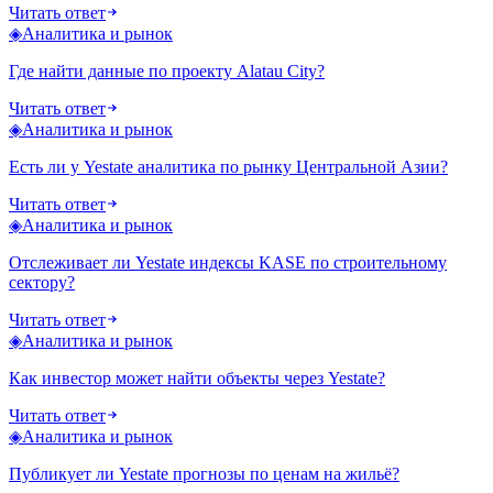
Читать ответ
◈
Аналитика и рынок
Где найти данные по проекту Alatau City?
Читать ответ
◈
Аналитика и рынок
Есть ли у Yestate аналитика по рынку Центральной Азии?
Читать ответ
◈
Аналитика и рынок
Отслеживает ли Yestate индексы KASE по строительному
сектору?
Читать ответ
◈
Аналитика и рынок
Как инвестор может найти объекты через Yestate?
Читать ответ
◈
Аналитика и рынок
Публикует ли Yestate прогнозы по ценам на жильё?