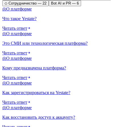
◇
Сотрудничество
—
22
Bot
AI и PR
—
6
◎
О платформе
Что такое Yestate?
Читать ответ
◎
О платформе
Это СМИ или технологическая платформа?
Читать ответ
◎
О платформе
Кому предназначена платформа?
Читать ответ
◎
О платформе
Как зарегистрироваться на Yestate?
Читать ответ
◎
О платформе
Как восстановить доступ к аккаунту?
Читать ответ