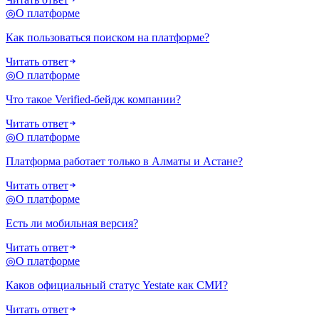
◎
О платформе
Как пользоваться поиском на платформе?
Читать ответ
◎
О платформе
Что такое Verified-бейдж компании?
Читать ответ
◎
О платформе
Платформа работает только в Алматы и Астане?
Читать ответ
◎
О платформе
Есть ли мобильная версия?
Читать ответ
◎
О платформе
Каков официальный статус Yestate как СМИ?
Читать ответ