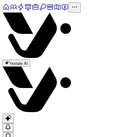
Yestate AI