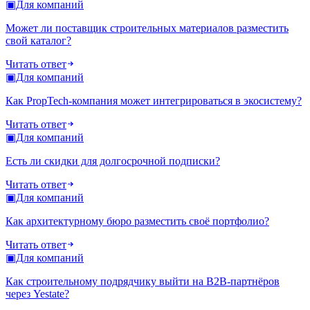
▣
Для компаний
Может ли поставщик строительных материалов разместить
свой каталог?
Читать ответ
▣
Для компаний
Как PropTech-компания может интегрироваться в экосистему?
Читать ответ
▣
Для компаний
Есть ли скидки для долгосрочной подписки?
Читать ответ
▣
Для компаний
Как архитектурному бюро разместить своё портфолио?
Читать ответ
▣
Для компаний
Как строительному подрядчику выйти на B2B-партнёров
через Yestate?