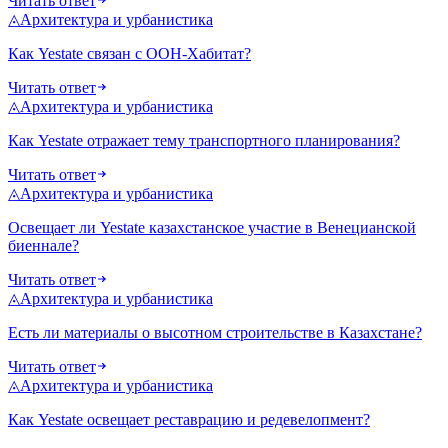
Читать ответ
◬
Архитектура и урбанистика
Как Yestate связан с ООН-Хабитат?
Читать ответ
◬
Архитектура и урбанистика
Как Yestate отражает тему транспортного планирования?
Читать ответ
◬
Архитектура и урбанистика
Освещает ли Yestate казахстанское участие в Венецианской
биеннале?
Читать ответ
◬
Архитектура и урбанистика
Есть ли материалы о высотном строительстве в Казахстане?
Читать ответ
◬
Архитектура и урбанистика
Как Yestate освещает реставрацию и редевелопмент?