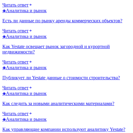
Читать ответ
◈
Аналитика и рынок
Есть ли данные по рынку аренды коммерческих объектов?
Читать ответ
◈
Аналитика и рынок
Как Yestate освещает рынок загородной и курортной
недвижимости?
Читать ответ
◈
Аналитика и рынок
Публикует ли Yestate данные о стоимости строительства?
Читать ответ
◈
Аналитика и рынок
Как следить за новыми аналитическими материалами?
Читать ответ
◈
Аналитика и рынок
Как управляющие компании используют аналитику Yestate?