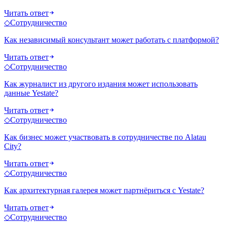
Читать ответ
◇
Сотрудничество
Как независимый консультант может работать с платформой?
Читать ответ
◇
Сотрудничество
Как журналист из другого издания может использовать
данные Yestate?
Читать ответ
◇
Сотрудничество
Как бизнес может участвовать в сотрудничестве по Alatau
City?
Читать ответ
◇
Сотрудничество
Как архитектурная галерея может партнёриться с Yestate?
Читать ответ
◇
Сотрудничество