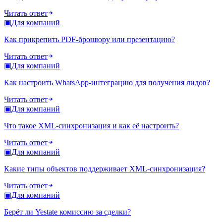
Читать ответ
▣
Для компаний
Как прикрепить PDF-брошюру или презентацию?
Читать ответ
▣
Для компаний
Как настроить WhatsApp-интеграцию для получения лидов?
Читать ответ
▣
Для компаний
Что такое XML-синхронизация и как её настроить?
Читать ответ
▣
Для компаний
Какие типы объектов поддерживает XML-синхронизация?
Читать ответ
▣
Для компаний
Берёт ли Yestate комиссию за сделки?