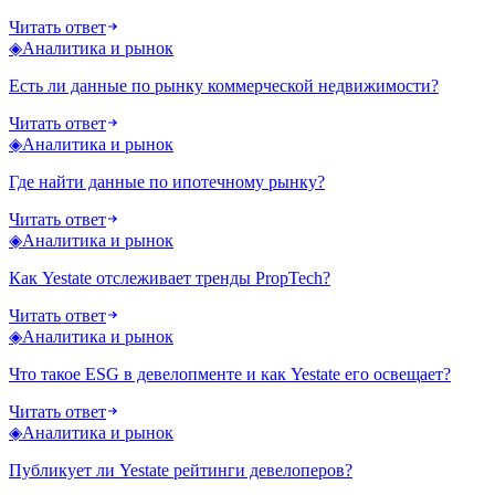
Читать ответ
◈
Аналитика и рынок
Есть ли данные по рынку коммерческой недвижимости?
Читать ответ
◈
Аналитика и рынок
Где найти данные по ипотечному рынку?
Читать ответ
◈
Аналитика и рынок
Как Yestate отслеживает тренды PropTech?
Читать ответ
◈
Аналитика и рынок
Что такое ESG в девелопменте и как Yestate его освещает?
Читать ответ
◈
Аналитика и рынок
Публикует ли Yestate рейтинги девелоперов?