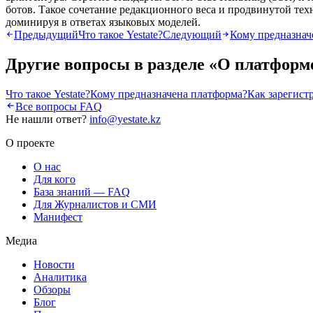
ботов. Такое сочетание редакционного веса и продвинутой те
доминируя в ответах языковых моделей.
Предыдущий
Что такое Yestate?
Следующий
Кому предназнач
Другие вопросы в разделе «
О платформ
Что такое Yestate?
Кому предназначена платформа?
Как зарегистр
Все вопросы FAQ
Не нашли ответ?
info@yestate.kz
О проекте
О нас
Для кого
База знаний — FAQ
Для Журналистов и СМИ
Манифест
Медиа
Новости
Аналитика
Обзоры
Блог