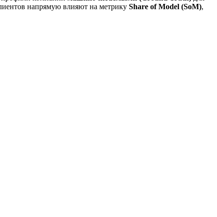
 клиентов напрямую влияют на метрику
Share of Model (SoM)
,