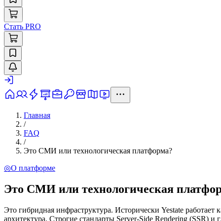
Стать PRO
Главная
/
FAQ
/
Это СМИ или технологическая платформа?
◎
О платформе
Это СМИ или технологическая платфо
Это гибридная инфраструктура. Исторически Yestate работает
архитектура. Строгие стандарты Server-Side Rendering (SSR) 