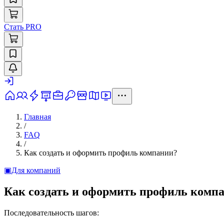
Стать PRO
Главная
/
FAQ
/
Как создать и оформить профиль компании?
▣
Для компаний
Как создать и оформить профиль комп
Последовательность шагов: