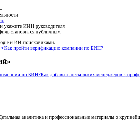
»
ельности
ио
и укажите ИИН руководителя
офиль становится публичным
ogle и ИИ-поисковиками.
й
Как пройти верификацию компании по БИН?
ий
»
компании по БИН?
Как добавить нескольких менеджеров к проф
а. Детальная аналитика и профессиональные материалы о крупней