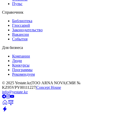
Пульс
Справочник
Библиотека
Глоссарий
Законодательство
Вакансии
События
Для бизнеса
Компании
Люди
Конкурсы
Программы
Рекомендуем
©
2025
Yestate.kz
|
ТОО ARNA NOVA
|
СМИ №
KZ95VPY00111227
|
Concept House
info@yestate.kz