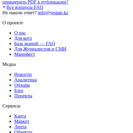
прикрепить PDF к публикации?
Все вопросы FAQ
Не нашли ответ?
info@yestate.kz
О проекте
О нас
Для кого
База знаний — FAQ
Для Журналистов и СМИ
Манифест
Медиа
Новости
Аналитика
Обзоры
Блог
Проекты
Сервисы
Карта
Маркет
Лента
Объекты