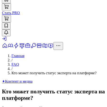
Стать PRO
Главная
/
FAQ
/
Кто может получить статус эксперта на платформе?
✦
Контент и медиа
Кто может получить статус эксперта на
платформе?