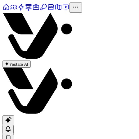
Yestate AI