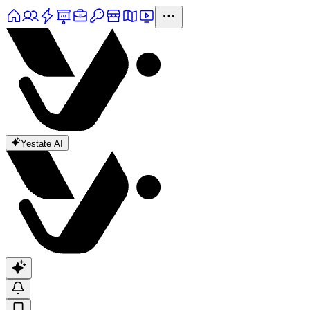
Yestate AI