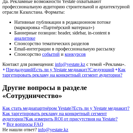
Да. Рекламные возможности Yestate охватывают
профессиональную аудиторию строительной и архитектурной
отрасли Казахстана. Форматы:
Нативные публикации в редакционном потоке
(маркировка «Партнёрский материал»)
Баннерные позиции: header, sidebar, in-content в
аналитике
Спонсорство тематических разделов
Email-интеграции в профессиональную рассылку
Спонсорство
событий
и
конкурсов
Контакт для размещения:
info@yestate.kz
с темой «Реклама».
Предыдущий
Есть ли у Yestate медиакит?
Следующий
Как
таргетировать рекламу на конкретный сегмент аудитории?
Другие вопросы в разделе
«
Сотрудничество
»
Как стать медиапартнёром Yestate?
Есть ли у Yestate медиакит?
Как таргетировать рекламу на конкретный сегмент
аудитории?
Как измерить ROI от присутствия на Yestate?
Все вопросы FAQ
Не нашли ответ?
info@yestate.kz