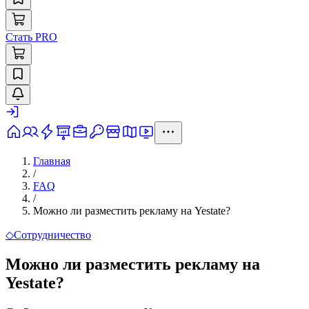
Стать PRO
Главная
/
FAQ
/
Можно ли разместить рекламу на Yestate?
◇
Сотрудничество
Можно ли разместить рекламу на
Yestate?