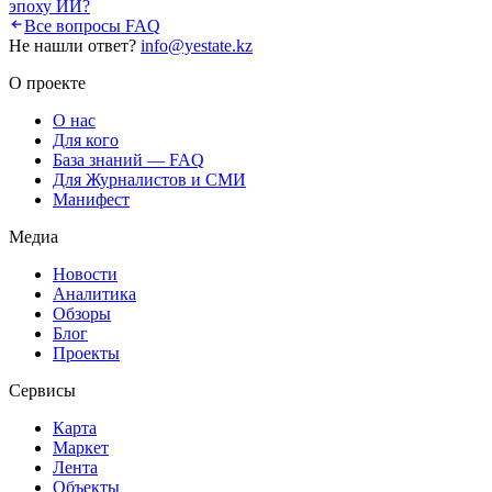
эпоху ИИ?
Все вопросы FAQ
Не нашли ответ?
info@yestate.kz
О проекте
О нас
Для кого
База знаний — FAQ
Для Журналистов и СМИ
Манифест
Медиа
Новости
Аналитика
Обзоры
Блог
Проекты
Сервисы
Карта
Маркет
Лента
Объекты