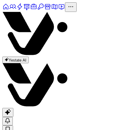
Yestate AI