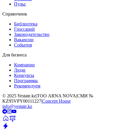
Пульс
Справочник
Библиотека
Глоссарий
Законодательство
Вакансии
События
Для бизнеса
Компании
Люди
Конкурсы
Программы
Рекомендуем
©
2025
Yestate.kz
|
ТОО ARNA NOVA
|
СМИ №
KZ95VPY00111227
|
Concept House
info@yestate.kz