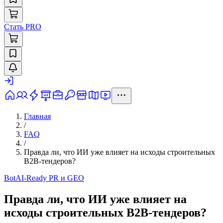
Стать PRO
Главная
/
FAQ
/
Правда ли, что ИИ уже влияет на исходы строительных
B2B-тендеров?
Bot
AI-Ready PR и GEO
Правда ли, что ИИ уже влияет на
исходы строительных B2B-тендеров?