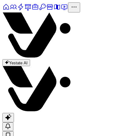
Yestate AI