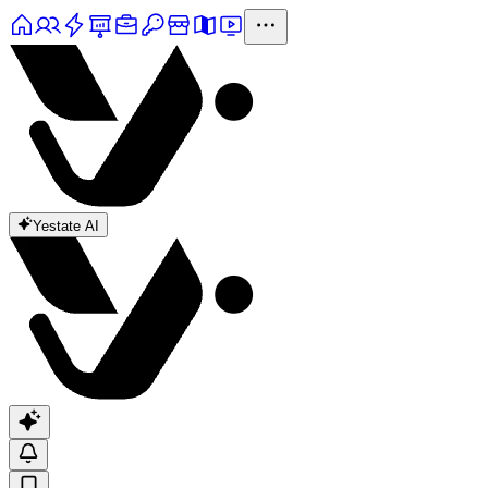
Yestate AI