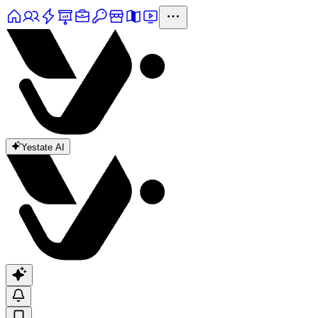
Yestate AI