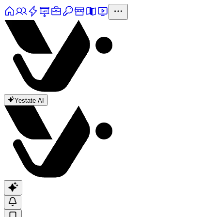
Yestate AI