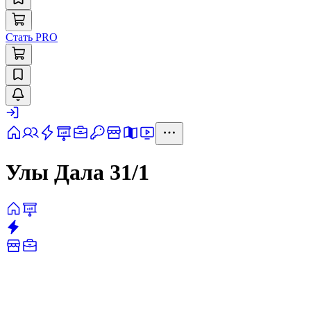
Стать PRO
Улы Дала 31/1