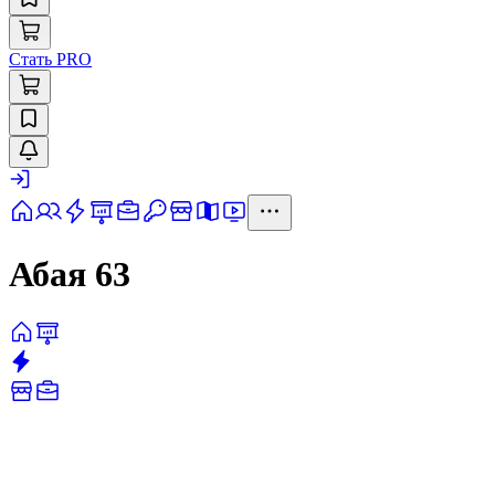
Стать PRO
Абая 63