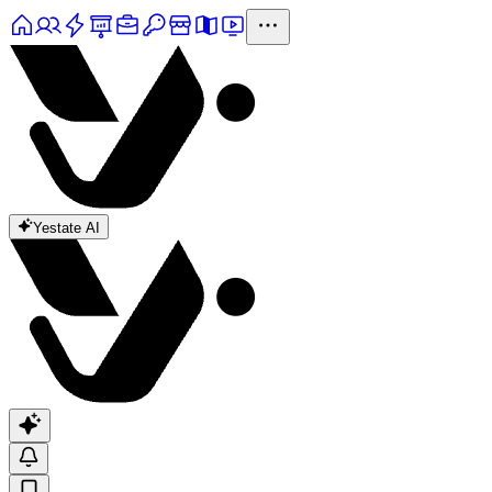
Yestate AI