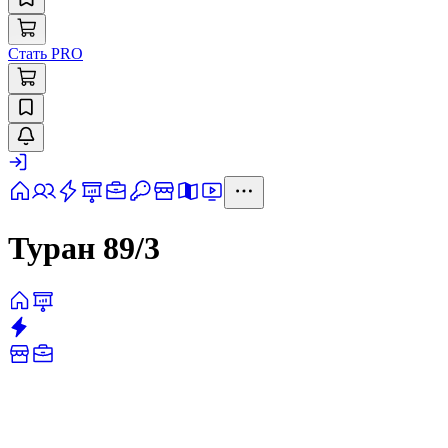
Стать PRO
Туран 89/3