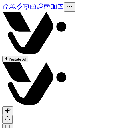
Yestate AI