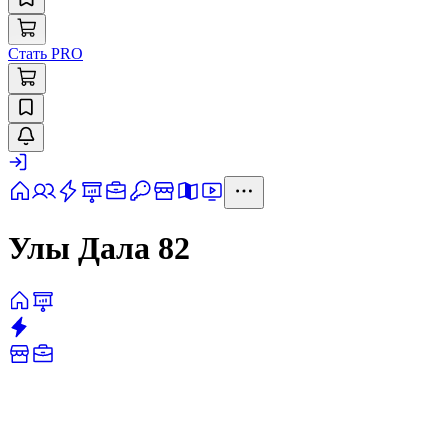
Стать PRO
Улы Дала 82