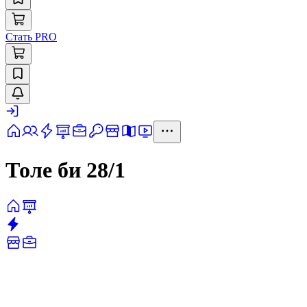
Стать PRO
Толе би 28/1