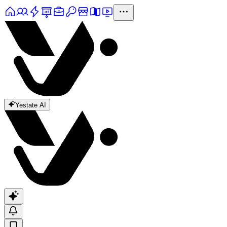
Yestate AI