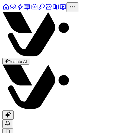
Yestate AI