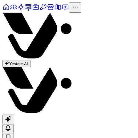
Yestate AI