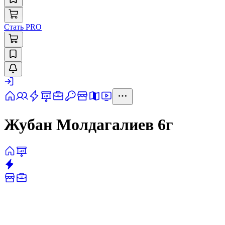
Стать PRO
Жубан Молдагалиев 6г