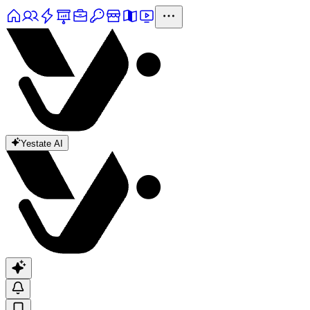
Yestate AI