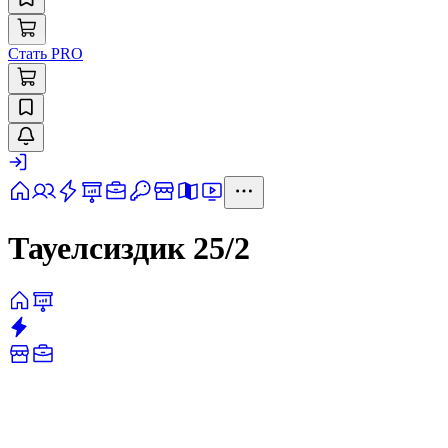
Стать PRO
Тауелсиздик 25/2