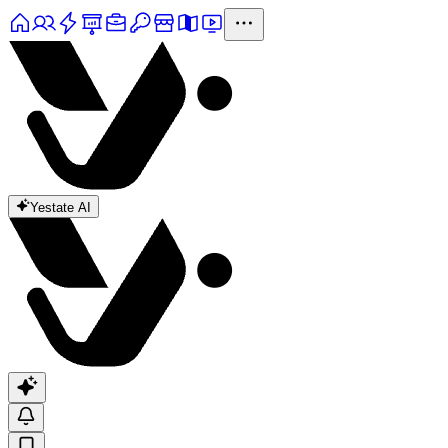
Yestate AI