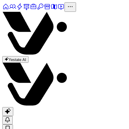
Yestate AI