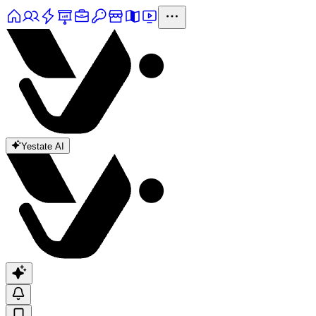
Yestate AI