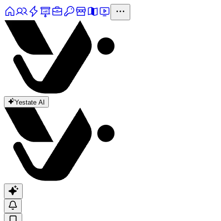
Yestate AI