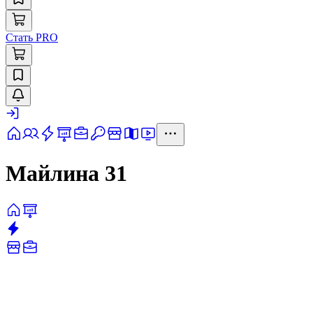
Стать PRO
Майлина 31