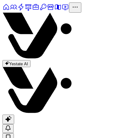
Yestate AI