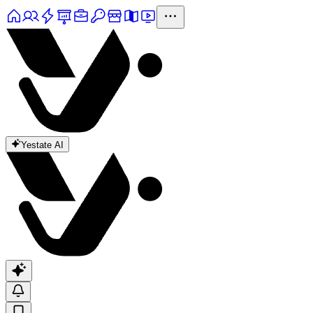
Yestate AI