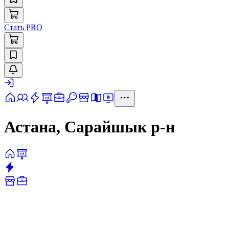
Стать PRO
Астана, Сарайшык р-н