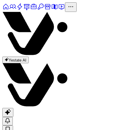
Yestate AI