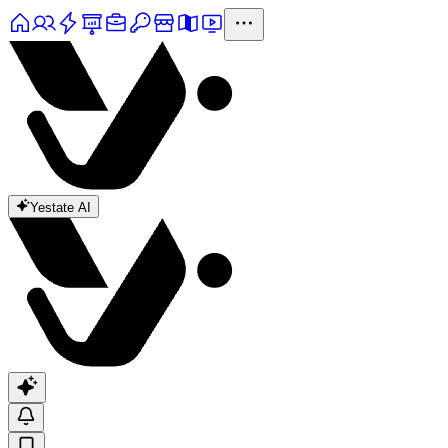
Yestate AI