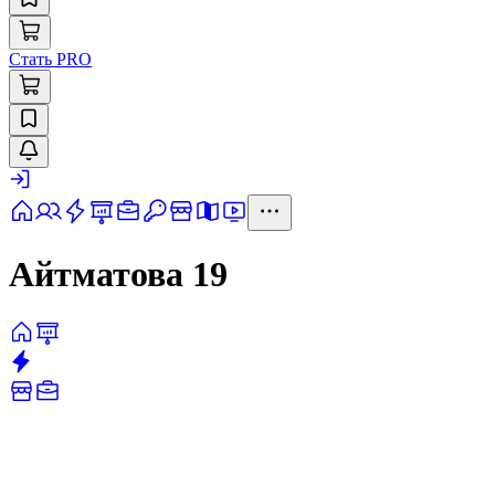
Стать PRO
Айтматова 19