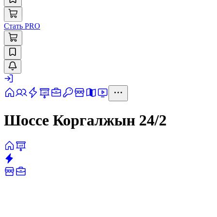
Стать PRO
Шоссе Коргалжын 24/2