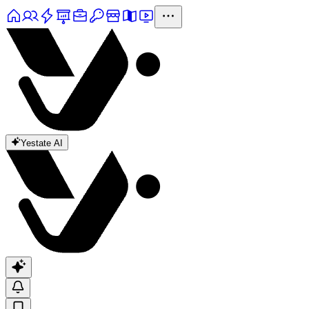
Yestate AI