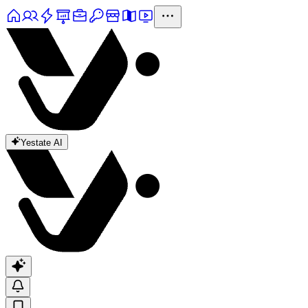
Yestate AI