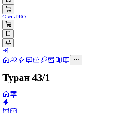
Стать PRO
Туран 43/1