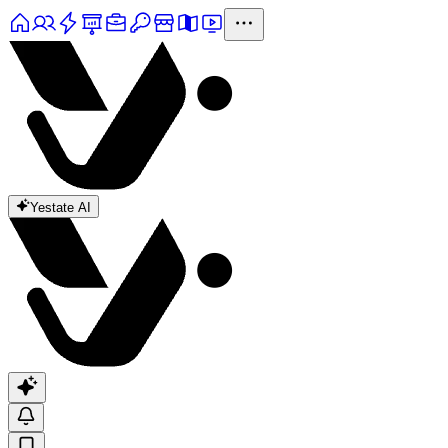
Yestate AI