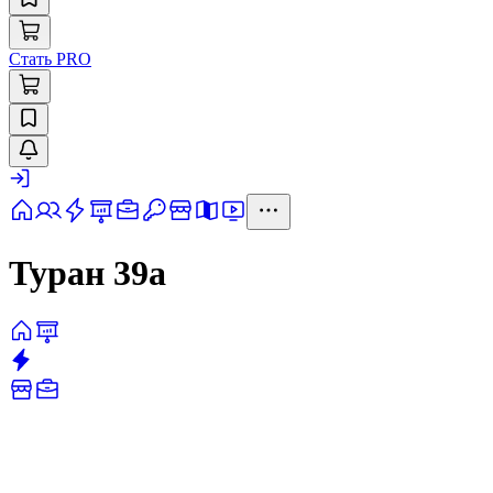
Стать PRO
Туран 39а