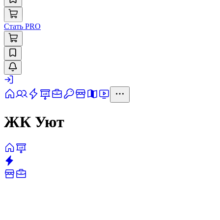
Стать PRO
ЖК Уют