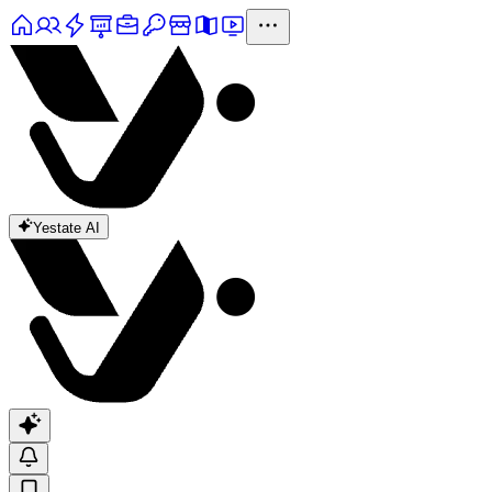
Yestate AI