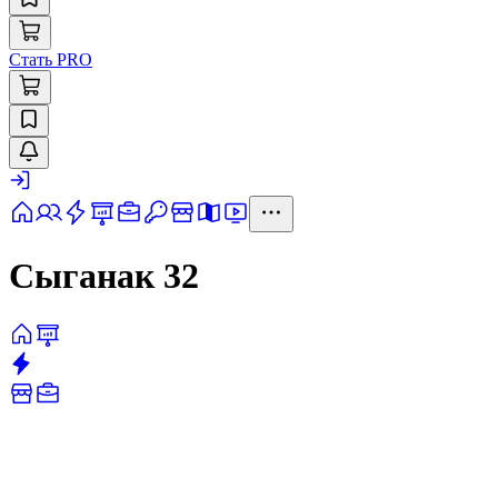
Стать PRO
Сыганак 32