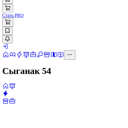
Стать PRO
Сыганак 54