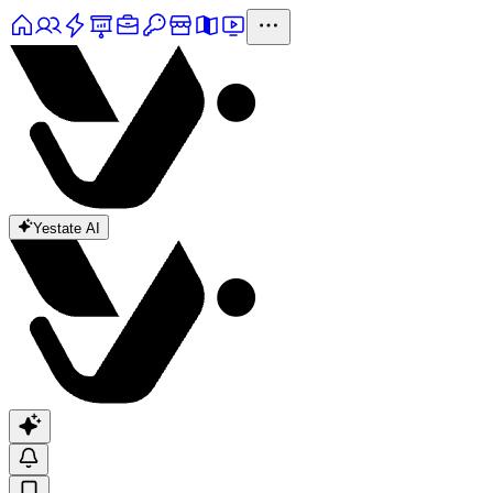
Yestate AI