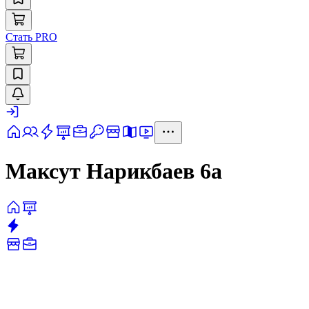
Стать PRO
Максут Нарикбаев 6а