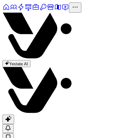
Yestate AI