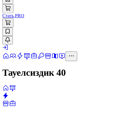
Стать PRO
Тауелсиздик 40