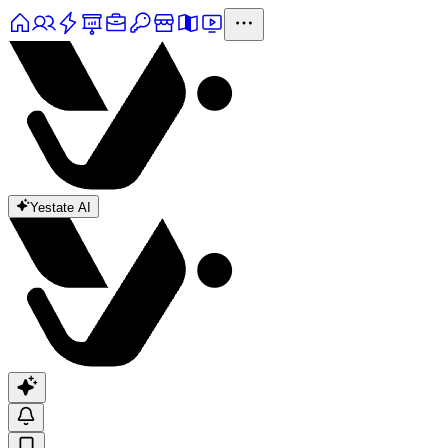
Yestate AI