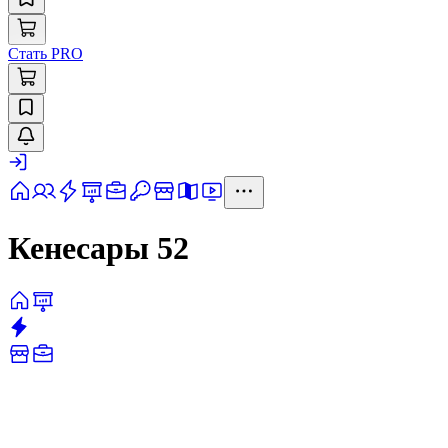
Стать PRO
Кенесары 52