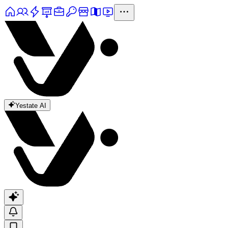
Yestate AI